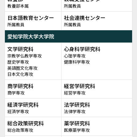
教養部本属
所属教員
日本語教育センター
社会連携センター
所属教員
所属教員
愛知学院大学大学院
文学研究科
心身科学研究科
宗教学仏教学専攻
心理学専攻
歴史学専攻
健康科学専攻
英語圏文化専攻
日本文化専攻
商学研究科
経営学研究科
商学専攻
経営学専攻
経済学研究科
法学研究科
経済学専攻
法律学専攻
総合政策研究科
薬学研究科
総合政策専攻
医療薬学専攻