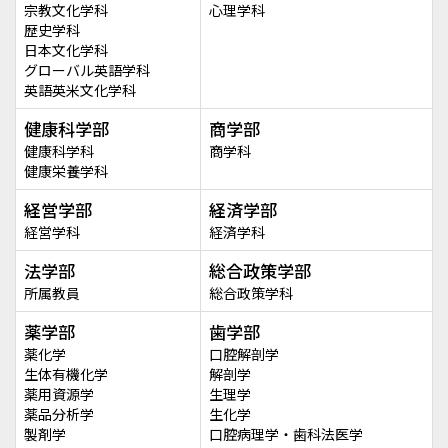
宗教文化学科
心理学科
歴史学科
日本文化学科
グローバル英語学科
英語英米文化学科
健康科学部
商学部
健康科学科
商学科
健康栄養学科
経営学部
経済学部
経営学科
経済学科
法学部
総合政策学部
所属教員
総合政策学科
薬学部
歯学部
薬化学
口腔解剖学
生体有機化学
解剖学
薬用資源学
生理学
薬品分析学
生化学
製剤学
口腔病理学・歯科法医学