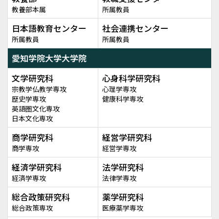
教養部本属
所属教員
日本語教育センター
社会連携センター
所属教員
所属教員
愛知学院大学大学院
文学研究科
心身科学研究科
宗教学仏教学専攻
心理学専攻
歴史学専攻
健康科学専攻
英語圏文化専攻
日本文化専攻
商学研究科
経営学研究科
商学専攻
経営学専攻
経済学研究科
法学研究科
経済学専攻
法律学専攻
総合政策研究科
薬学研究科
総合政策専攻
医療薬学専攻