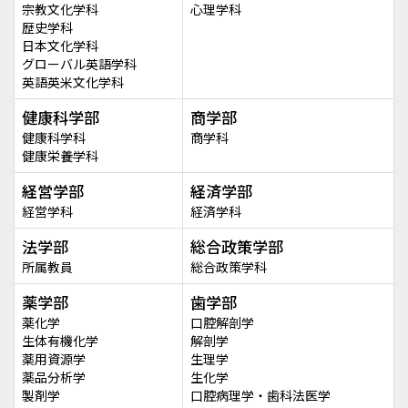
宗教文化学科
心理学科
歴史学科
日本文化学科
グローバル英語学科
英語英米文化学科
健康科学部
商学部
健康科学科
商学科
健康栄養学科
経営学部
経済学部
経営学科
経済学科
法学部
総合政策学部
所属教員
総合政策学科
薬学部
歯学部
薬化学
口腔解剖学
生体有機化学
解剖学
薬用資源学
生理学
薬品分析学
生化学
製剤学
口腔病理学・歯科法医学