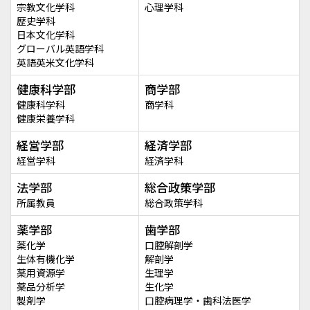
宗教文化学科
心理学科
歴史学科
日本文化学科
グローバル英語学科
英語英米文化学科
健康科学部
商学部
健康科学科
商学科
健康栄養学科
経営学部
経済学部
経営学科
経済学科
法学部
総合政策学部
所属教員
総合政策学科
薬学部
歯学部
薬化学
口腔解剖学
生体有機化学
解剖学
薬用資源学
生理学
薬品分析学
生化学
製剤学
口腔病理学・歯科法医学