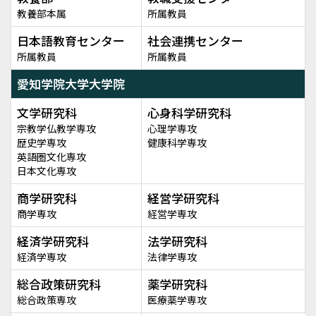
教養部本属
所属教員
日本語教育センター
社会連携センター
所属教員
所属教員
愛知学院大学大学院
文学研究科
心身科学研究科
宗教学仏教学専攻
心理学専攻
歴史学専攻
健康科学専攻
英語圏文化専攻
日本文化専攻
商学研究科
経営学研究科
商学専攻
経営学専攻
経済学研究科
法学研究科
経済学専攻
法律学専攻
総合政策研究科
薬学研究科
総合政策専攻
医療薬学専攻