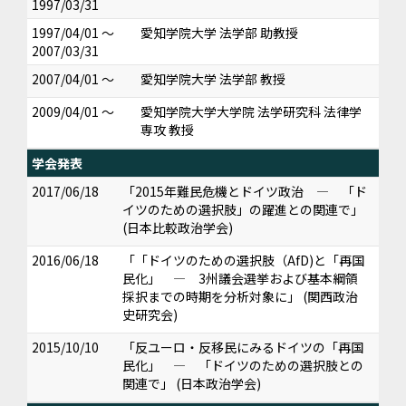
1997/03/31
1997/04/01 ～
愛知学院大学 法学部 助教授
2007/03/31
2007/04/01 ～
愛知学院大学 法学部 教授
2009/04/01 ～
愛知学院大学大学院 法学研究科 法律学
専攻 教授
学会発表
2017/06/18
「2015年難民危機とドイツ政治 ― 「ド
イツのための選択肢」の躍進との関連で」
(日本比較政治学会)
2016/06/18
「「ドイツのための選択肢（AfD)と「再国
民化」 ― 3州議会選挙および基本綱領
採択までの時期を分析対象に」 (関西政治
史研究会)
2015/10/10
「反ユーロ・反移民にみるドイツの「再国
民化」 ― 「ドイツのための選択肢との
関連で」 (日本政治学会)