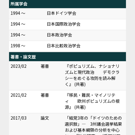
所属学会
1994 ～
日本ドイツ学会
1994 ～
日本国際政治学会
1994 ～
日本政治学会
1998 ～
日本比較政治学会
著書・論文歴
2023/02
著書
『ポピュリズム、ナショナリ
ズムと現代政治 デモクラ
シーをめぐる攻防を読み解
く』 (共著)
2021/02
著書
『移民・難民・マイノリテ
ィ 欧州ポピュリズムの根
源』 (共著)
2017/03
論文
「結党3年の「ドイツのための
選択肢」― 3州議会選挙結果
および基本綱領の分析を中心