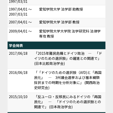
1997/03/31
1997/04/01 ～
愛知学院大学 法学部 助教授
2007/03/31
2007/04/01 ～
愛知学院大学 法学部 教授
2009/04/01 ～
愛知学院大学大学院 法学研究科 法律学
専攻 教授
学会発表
2017/06/18
「2015年難民危機とドイツ政治 ― 「ド
イツのための選択肢」の躍進との関連で」
(日本比較政治学会)
2016/06/18
「「ドイツのための選択肢（AfD)と「再国
民化」 ― 3州議会選挙および基本綱領
採択までの時期を分析対象に」 (関西政治
史研究会)
2015/10/10
「反ユーロ・反移民にみるドイツの「再国
民化」 ― 「ドイツのための選択肢との
関連で」 (日本政治学会)