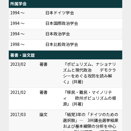
所属学会
1994 ～
日本ドイツ学会
1994 ～
日本国際政治学会
1994 ～
日本政治学会
1998 ～
日本比較政治学会
著書・論文歴
2023/02
著書
『ポピュリズム、ナショナリ
ズムと現代政治 デモクラ
シーをめぐる攻防を読み解
く』 (共著)
2021/02
著書
『移民・難民・マイノリテ
ィ 欧州ポピュリズムの根
源』 (共著)
2017/03
論文
「結党3年の「ドイツのための
選択肢」― 3州議会選挙結果
および基本綱領の分析を中心