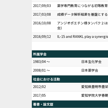
2017/09/03
薬学専門教育につながる初等教育
2017/03/08
成績データ解析結果を基盤とする
2016/10/08
アンジオポエチン様タンパク２は歯肉上
会)
2016/09/12
IL-15 and RANKL play a synergi
所属学会
1983/04 ～
日本生化学会
2008/01 ～
日本薬学会
社会における活動
2012/02
愛知県豊明市豊
2017/05
愛知学院大学春
著書・論文歴