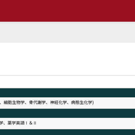
学、細胞生物学、骨代謝学、神経化学、病態生化学)
学、薬学英語Ⅰ＆Ⅱ