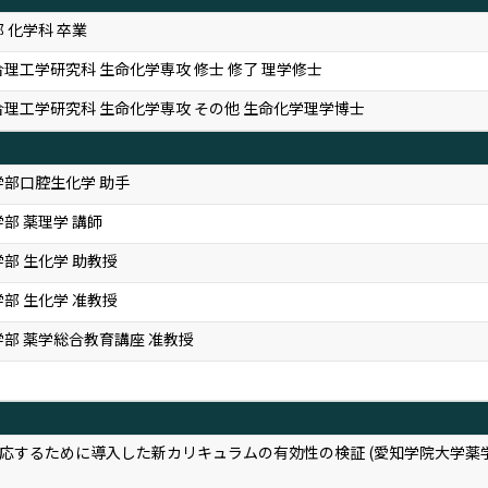
 化学科 卒業
理工学研究科 生命化学専攻 修士 修了 理学修士
合理工学研究科 生命化学専攻 その他 生命化学理学博士
学部口腔生化学 助手
部 薬理学 講師
部 生化学 助教授
部 生化学 准教授
学部 薬学総合教育講座 准教授
応するために導入した新カリキュラムの有効性の検証 (愛知学院大学薬