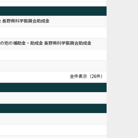
 長野県科学振興会助成金
の確立 その他の補助金・助成金 長野県科学振興会助成金
全件表示（26件）