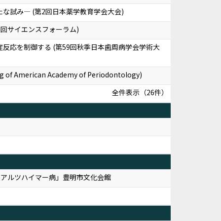
試み— (第2回日本薬学教育学会大会)
回サイエンスフォーラム)
よる炎症反応を制御する (第59回秋季日本歯周病学会学術大
ing of American Academy of Periodontology)
全件表示（26件）
とアルツハイマー病」豊明市文化会館