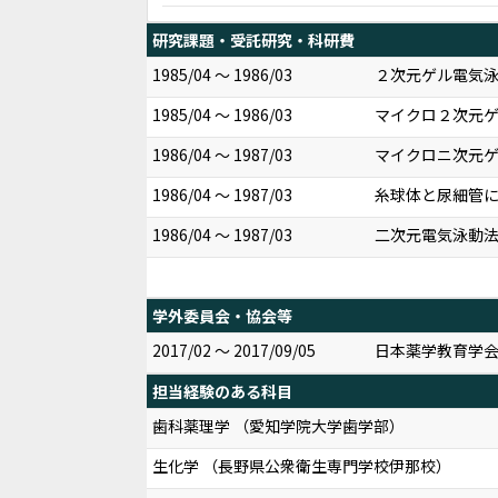
研究課題・受託研究・科研費
1985/04 ～ 1986/03
２次元ゲル電気泳
1985/04 ～ 1986/03
マイクロ２次元ゲル
1986/04 ～ 1987/03
マイクロニ次元ゲル
1986/04 ～ 1987/03
糸球体と尿細管に
1986/04 ～ 1987/03
二次元電気泳動法
学外委員会・協会等
2017/02 ～ 2017/09/05
日本薬学教育学会
担当経験のある科目
歯科薬理学 （愛知学院大学歯学部）
生化学 （長野県公衆衛生専門学校伊那校）