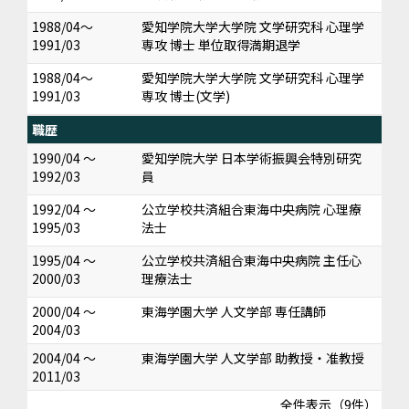
1988/04～
愛知学院大学大学院 文学研究科 心理学
1991/03
専攻 博士 単位取得満期退学
1988/04～
愛知学院大学大学院 文学研究科 心理学
1991/03
専攻 博士(文学)
職歴
1990/04 ～
愛知学院大学 日本学術振興会特別研究
1992/03
員
1992/04 ～
公立学校共済組合東海中央病院 心理療
1995/03
法士
1995/04 ～
公立学校共済組合東海中央病院 主任心
2000/03
理療法士
2000/04 ～
東海学園大学 人文学部 専任講師
2004/03
2004/04 ～
東海学園大学 人文学部 助教授・准教授
2011/03
全件表示（9件）