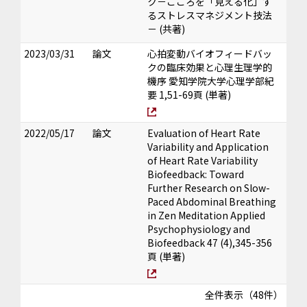
ク－こころを「見える化」す
るストレスマネジメント技法
－ (共著)
2023/03/31
論文
心拍変動バイオフィードバッ
クの臨床効果と心理生理学的
機序 愛知学院大学心理学部紀
要 1,51-69頁 (単著)
2022/05/17
論文
Evaluation of Heart Rate
Variability and Application
of Heart Rate Variability
Biofeedback: Toward
Further Research on Slow-
Paced Abdominal Breathing
in Zen Meditation Applied
Psychophysiology and
Biofeedback 47 (4),345-356
頁 (単著)
全件表示（48件）