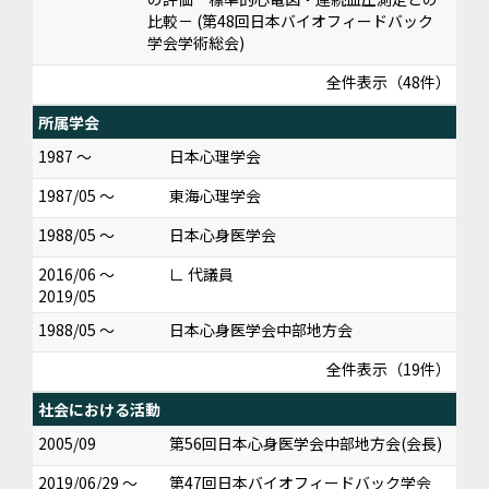
比較－ (第48回日本バイオフィードバック
学会学術総会)
全件表示（48件）
所属学会
1987 ～
日本心理学会
1987/05 ～
東海心理学会
1988/05 ～
日本心身医学会
2016/06 ～
∟ 代議員
2019/05
1988/05 ～
日本心身医学会中部地方会
全件表示（19件）
社会における活動
2005/09
第56回日本心身医学会中部地方会(会長)
2019/06/29 ～
第47回日本バイオフィードバック学会