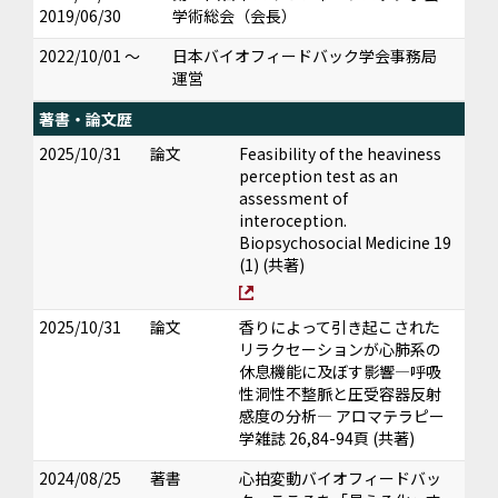
2019/06/30
学術総会（会長）
2022/10/01 ～
日本バイオフィードバック学会事務局
運営
著書・論文歴
2025/10/31
論文
Feasibility of the heaviness
perception test as an
assessment of
interoception.
Biopsychosocial Medicine 19
(1) (共著)
2025/10/31
論文
香りによって引き起こされた
リラクセーションが心肺系の
休息機能に及ぼす影響―呼吸
性洞性不整脈と圧受容器反射
感度の分析― アロマテラピー
学雑誌 26,84-94頁 (共著)
2024/08/25
著書
心拍変動バイオフィードバッ