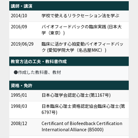
講師・講演
2014/10
学校で使えるリラクセーション法を学ぶ
2016/09
バイオフィードバックの臨床実践 (日本大
学（東京）)
2019/06/29
臨床に活かす心拍変動バイオフィードバッ
ク (愛知学院大学（名古屋MKC）)
教育方法の工夫・教科書作成
●作成した教科書、教材
資格・免許
1995/01
日本心理学会認定心理士(第1167号)
1998/03
日本臨床心理士資格認定協会臨床心理士(第
6797号)
2008/12
Certificant of Biofeedback Certification
International Alliance (B5000)