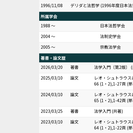
1996/11/08
デリダと法哲学 (1996年度日本
所属学会
1988 ～
日本法哲学会
2004 ～
法制史学会
2005 ～
宗教法学会
著書・論文歴
2026/03/20
著書
法学入門〔第2版〕 (
2025/03/10
論文
レオ・シュトラウス
66 (1・2),1-27頁 (
2024/03/10
論文
レオ・シュトラウス
65 (1・2),1-42頁 (
2023/03/25
著書
法学入門 (共著)
2023/03/10
論文
レオ・シュトラウス
64 (1・2),1-22頁 (