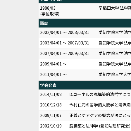
1988/03
早稲田大学 法学
(学位取得)
職歴
2002/04/01 ～ 2003/03/31
愛知学院大学 法学
2003/04/01 ～ 2007/03/31
愛知学院大学 法
2007/04/01 ～ 2009/03/31
愛知学院大学 法
2009/04/01 ～
愛知学院大学 法学
2011/04/01 ～
愛知学院大学大学
学会発表
2014/11/08
D.コーネルの脱構築的法哲学につい
2010/12/18
今村仁司の哲学的人間学と清沢満之
2009/11/07
正義とケア――ケアの概念が法にとっ
2002/10/19
脱構築と法律学 (愛知法理研究会)