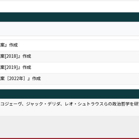
義案』作成
[2018]』作成
[2019]』作成
案［2022年］』作成
・コジェーヴ、ジャック・デリダ、レオ・シュトラウスらの政治哲学を研