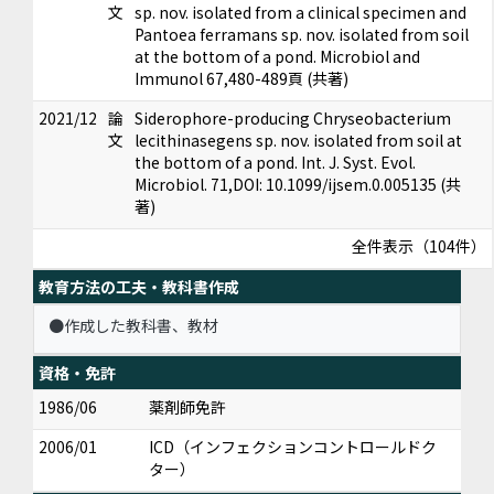
文
sp. nov. isolated from a clinical specimen and
Pantoea ferramans sp. nov. isolated from soil
at the bottom of a pond. Microbiol and
Immunol 67,480-489頁 (共著)
2021/12
論
Siderophore-producing Chryseobacterium
文
lecithinasegens sp. nov. isolated from soil at
the bottom of a pond. Int. J. Syst. Evol.
Microbiol. 71,DOI: 10.1099/ijsem.0.005135 (共
著)
全件表示（104件）
教育方法の工夫・教科書作成
●作成した教科書、教材
資格・免許
1986/06
薬剤師免許
2006/01
ICD（インフェクションコントロールドク
ター）