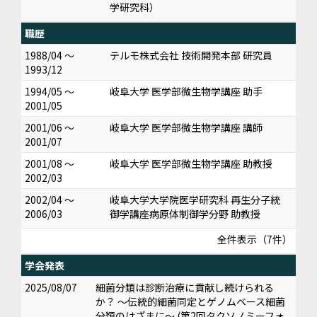
学研究科）
職歴
1988/04 ～
テルモ株式会社 技術開発本部 研究員
1993/12
1994/05 ～
岐阜大学 医学部微生物学講座 助手
2001/05
2001/06 ～
岐阜大学 医学部微生物学講座 講師
2001/07
2001/08 ～
岐阜大学 医学部微生物学講座 助教授
2002/03
2002/04 ～
岐阜大学大学院医学研究科 再生分子統
2006/03
御学講座病原体制御学分野 助教授
全件表示（7件）
学会発表
2025/08/07
細菌分類は診断治療に貢献し続けられる
か？ ～伝統的細菌同定とゲノムベース細菌
分類のはざまに～ (第2回タクソノミーフォ