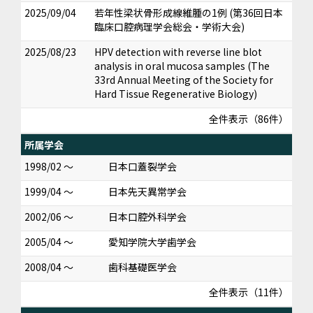
2025/09/04
若年性梁状骨形成線維腫の1例 (第36回日本
臨床口腔病理学会総会・学術大会)
2025/08/23
HPV detection with reverse line blot
analysis in oral mucosa samples (The
33rd Annual Meeting of the Society for
Hard Tissue Regenerative Biology)
全件表示（86件）
所属学会
1998/02 ～
日本口蓋裂学会
1999/04 ～
日本先天異常学会
2002/06 ～
日本口腔外科学会
2005/04 ～
愛知学院大学歯学会
2008/04 ～
歯科基礎医学会
全件表示（11件）