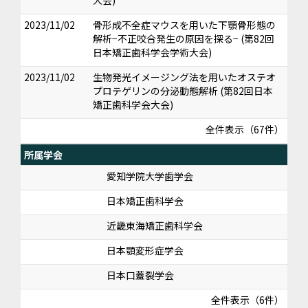
大会)
2023/11/02
骨形成不全症マウスを用いた下顎骨形態の
解析−不正咬合発生の原因を探る− (第82回
日本矯正歯科学会学術大会)
2023/11/02
生物発光イメージング法を用いたオステオ
プロテゲリンの分泌動態解析 (第82回日本
矯正歯科学会大会)
全件表示（67件）
所属学会
愛知学院大学歯学会
日本矯正歯科学会
近畿東海矯正歯科学会
日本顎変形症学会
日本口蓋裂学会
全件表示（6件）