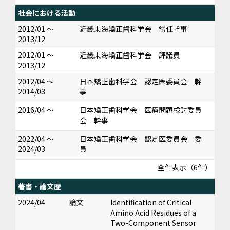
社会における活動
2012/01 ～
近畿東海矯正歯科学会 常任幹事
2013/12
2012/01 ～
近畿東海矯正歯科学会 評議員
2013/12
2012/04 ～
日本矯正歯科学会 認定医委員会 幹
2014/03
事
2016/04 ～
日本矯正歯科学会 医療問題検討委員
会 幹事
2022/04 ～
日本矯正歯科学会 認定医委員会 委
2024/03
員
全件表示（6件）
著書・論文歴
2024/04
論文
Identification of Critical
Amino Acid Residues of a
Two-Component Sensor