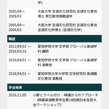
学)
2005/04～
大阪大学 言語文化研究科 言語文化専攻
2009/03
博士 単位取得満期退学
2005/04～
大阪大学 言語文化研究科 言語文化専攻
2009/03
言語文化学博士 (言語文化学)
職歴
2012/04/01 ～
愛知学院大学 文学部 グローバル英語学
2016/03/31
科 講師
2016/04/01 ～
愛知学院大学 文学部 グローバル英語学
科 准教授
2018/04/01 ～
愛知学院大学大学院 文学研究科 英語圏
文化専攻 准教授
学会発表
2016/11/05
小節とラベル付け ―映画からのアプローチ
― (映画英語教育学会第14回西日本支部大
会ワークショップ)