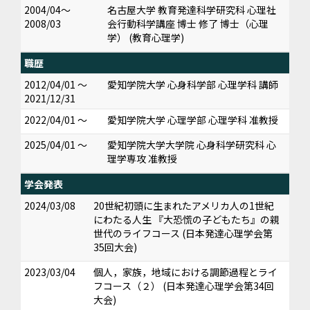
2004/04～
名古屋大学 教育発達科学研究科 心理社
2008/03
会行動科学講座 博士 修了 博士（心理
学） (教育心理学)
職歴
2012/04/01 ～
愛知学院大学 心身科学部 心理学科 講師
2021/12/31
2022/04/01 ～
愛知学院大学 心理学部 心理学科 准教授
2025/04/01 ～
愛知学院大学大学院 心身科学研究科 心
理学専攻 准教授
学会発表
2024/03/08
20世紀初頭に生まれたアメリカ人の1世紀
にわたる人生 『大恐慌の子どもたち』の親
世代のライフコース (日本発達心理学会第
35回大会)
2023/03/04
個人，家族，地域における調節過程とライ
フコース（２） (日本発達心理学会第34回
大会)