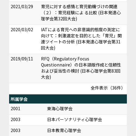
2021/03/29
育児に対する感情と育児動機づけの関連
（２）：育児経験によ る比較 (日本発達心
理学会第32回大会)
2020/03/02
IATによる育児への非意識的態度の測定に
向けて：刺激選定を目的とした「育児」関
連ツイートの分析 (日本発達心理学会第31
回大会)
2019/09/11
RFQ（Regulatory Focus
Questionnaire）の日本語版作成と信頼性
および妥当性の検討 (日本心理学会第83回
大会)
全件表示（36件）
所属学会
2001
東海心理学会
2003
日本パーソナリティ心理学会
2003
日本教育心理学会