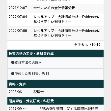
2021/12/07
幸せのための会計情報分析
2022/07/04
レベルアップ！会計情報分析―Evidenceに
基づき正しい判断を！―
2022/07/06
レベルアップ！会計情報分析―Evidenceに
基づき正しい判断を！―
全件表示（10件）
教育方法の工夫・教科書作成
●教育方法の実践例
●作成した教科書、教材
資格・免許
2008/06
税理士
研究課題・受託研究・科研費
2017/09 ～
IFRSの強制適用に関する国際比較研究