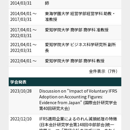
2014/03/31
師
2014/04/01 ～
東海学園大学 経営学部経営学科 助教・
2017/03/31
准教授
2017/04/01 ～
愛知学院大学 商学部 商学科 准教授
2022/03/31
2021/04/01 ～
愛知学院大学 ビジネス科学研究所 副所
2022/03/31
長
2022/04/01 ～
愛知学院大学 商学部 商学科 教授
全件表示（7件）
学会発表
2023/10/28
Discussion on "Impact of Voluntary IFRS
Adoption on Accounting Figures:
Evidence from Japan" (国際会計研究学会
第40回研究大会)
2022/12/10
IFRS適用企業によるのれん減損処理の特徴
(日本会計研究学会第148回中部部会(統一