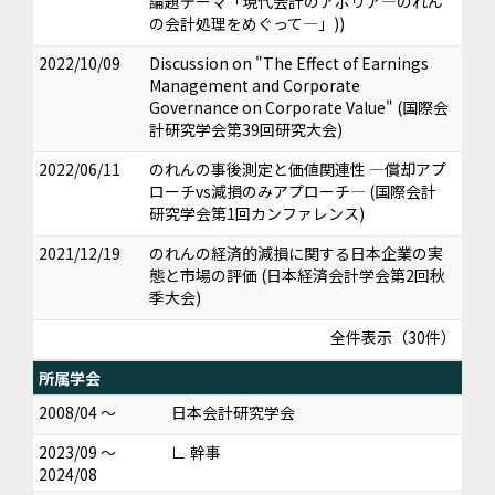
論題テーマ「現代会計のアポリア―のれん
の会計処理をめぐって―」))
2022/10/09
Discussion on "The Effect of Earnings
Management and Corporate
Governance on Corporate Value" (国際会
計研究学会第39回研究大会)
2022/06/11
のれんの事後測定と価値関連性 ―償却アプ
ローチvs減損のみアプローチ― (国際会計
研究学会第1回カンファレンス)
2021/12/19
のれんの経済的減損に関する日本企業の実
態と市場の評価 (日本経済会計学会第2回秋
季大会)
全件表示（30件）
所属学会
2008/04 ～
日本会計研究学会
2023/09 ～
∟ 幹事
2024/08