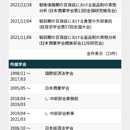
2022/12/18
戦後復興期の百貨店における返品制の実態
分析 (日本商業学会第12回全国研究報告会)
2021/12/04
戦前期の百貨店における食堂の外部委託
(経営史学会第57回全国大会)
2021/11/06
戦前期の百貨店における返品制の実態分析
(日本商業学会関東部会11月研究会)
全件表示（23件）
所属学会
1998/11 ～
国際経済法学会
2017/03
2005/05 ～
日本商業学会
2018/04 ～
∟ 中部部会事務局
2019/03
2019/04 ～
∟ 中部部会幹事
2021/03
2006/10 ～
日本経済法学会