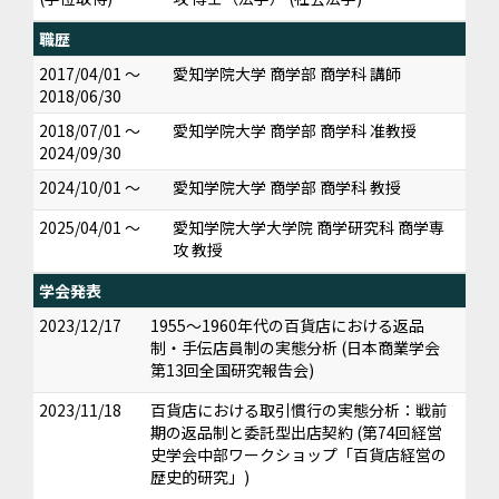
職歴
2017/04/01 ～
愛知学院大学 商学部 商学科 講師
2018/06/30
2018/07/01 ～
愛知学院大学 商学部 商学科 准教授
2024/09/30
2024/10/01 ～
愛知学院大学 商学部 商学科 教授
2025/04/01 ～
愛知学院大学大学院 商学研究科 商学専
攻 教授
学会発表
2023/12/17
1955～1960年代の百貨店における返品
制・手伝店員制の実態分析 (日本商業学会
第13回全国研究報告会)
2023/11/18
百貨店における取引慣行の実態分析：戦前
期の返品制と委託型出店契約 (第74回経営
史学会中部ワークショップ「百貨店経営の
歴史的研究」)