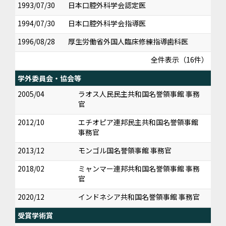
1993/07/30
日本口腔外科学会認定医
1994/07/30
日本口腔外科学会指導医
1996/08/28
厚生労働省外国人臨床修練指導歯科医
全件表示（16件）
学外委員会・協会等
2005/04
ラオス人民民主共和国名誉領事館 事務
官
2012/10
エチオピア連邦民主共和国名誉領事館
事務官
2013/12
モンゴル国名誉領事館 事務官
2018/02
ミャンマー連邦共和国名誉領事館 事務
官
2020/12
インドネシア共和国名誉領事館 事務官
受賞学術賞