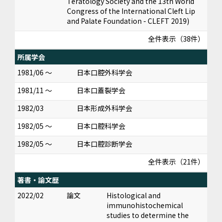
Teratology Society and the 13th World
Congress of the International Cleft Lip
and Palate Foundation - CLEFT 2019)
全件表示（38件）
所属学会
1981/06 ～
日本口腔外科学会
1981/11 ～
日本口蓋裂学会
1982/03
日本形成外科学会
1982/05 ～
日本口腔科学会
1982/05 ～
日本口腔診断学会
全件表示（21件）
著書・論文歴
2022/02
論文
Histological and
immunohistochemical
studies to determine the