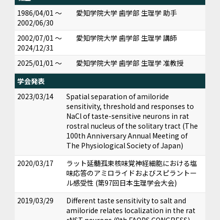
1986/04/01 ～
愛知学院大学 歯学部 生理学 助手
2002/06/30
2002/07/01 ～
愛知学院大学 歯学部 生理学 講師
2024/12/31
2025/01/01 ～
愛知学院大学 歯学部 生理学 准教授
学会発表
2023/03/14
Spatial separation of amiloride
sensitivity, threshold and responses to
NaCl of taste-sensitive neurons in rat
rostral nucleus of the solitary tract (The
100th Anniversary Annual Meeting of
The Physiological Society of Japan)
2020/03/17
ラット延髄孤束核味覚神経細胞における塩
味応答のアミロライドおよびスピラントー
ル感受性 (第97回日本生理学会大会)
2019/03/29
Different taste sensitivity to salt and
amiloride relates localization in the rat