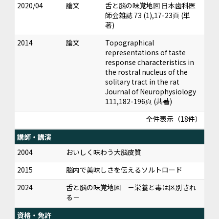
2020/04
論文
舌と脳の味覚地図 日本歯科医
師会雑誌 73 (1),17-23頁 (単
著)
2014
論文
Topographical
representations of taste
response characteristics in
the rostral nucleus of the
solitary tract in the rat
Journal of Neurophysiology
111,182-196頁 (共著)
全件表示（18件）
講師・講演
2004
おいしく味わう大脳皮質
2015
脳内で美味しさを伝えるソルトロード
2024
舌と脳の味覚地図 －栄養と毒は区別され
る－
資格・免許