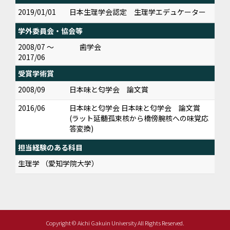
2019/01/01
日本生理学会認定 生理学エデュケーター
学外委員会・協会等
2008/07 ～
歯学会
2017/06
受賞学術賞
2008/09
日本味と匂学会 論文賞
2016/06
日本味と匂学会 日本味と匂学会 論文賞
(ラット延髄孤束核から橋傍腕核への味覚応
答変換)
担当経験のある科目
生理学 （愛知学院大学）
Copyright © Aichi Gakuin University All Rights Reserved.