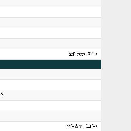
全件表示（8件）
？
は？
全件表示（11件）