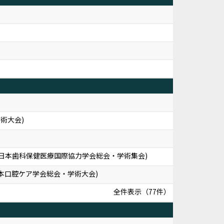
術大会)
回日本歯科保健医療国際協力学会総会・学術集会)
日本口腔ケア学会総会・学術大会)
全件表示（77件）