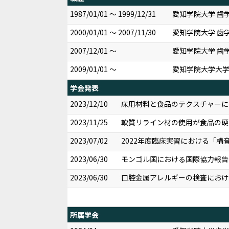
1987/01/01 ～ 1999/12/31
愛知学院大学 歯学
2000/01/01 ～ 2007/11/30
愛知学院大学 歯
2007/12/01 ～
愛知学院大学 歯
2009/01/01 ～
愛知学院大学大学
学会発表
2023/12/10
床用材料と食品のテクスチャーにつ
2023/11/25
軟質リライン材の使用が食品の硬
2023/07/02
2022年度臨床実習における「構
2023/06/30
モンゴル国における国際協力報告 
2023/06/30
口腔金属アレルギーの検査における
所属学会