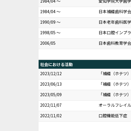
1984/04 ～
愛知学院大学歯
1984/04 ～
日本補綴歯科学
1990/09 ～
日本老年歯科医
1998/05 ～
日本口腔インプ
2006/05
日本歯科教育学
社会における活動
2023/12/12
「補綴（ホテツ
2023/06/13
「補綴（ホテツ
2023/05/09
「補綴（ホテツ
2022/11/07
オーラルフレイル
2022/11/02
口腔機能低下症