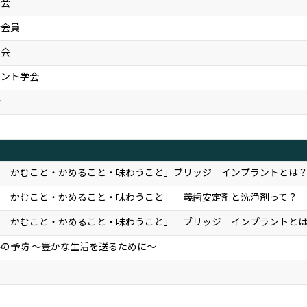
学会
会会員
学会
ラント学会
会
） かむこと・かめること・味わうこと」ブリッジ インプラントとは
） かむこと・かめること・味わうこと」 義歯安定剤と洗浄剤って？
） かむこと・かめること・味わうこと」 ブリッジ インプラントと
の予防 ～豊かな生活を送るために～