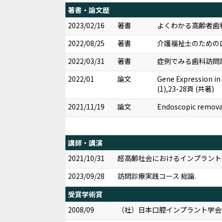
著書・論文歴
2023/02/16
著書
よくわかる高齢者歯科学
2022/08/25
著書
介護福祉士のための口
2022/03/31
著書
症例でみる歯科訪問診
2022/01
論文
Gene Expression in 
(1),23-28頁 (共著)
2021/11/19
論文
Endoscopic removal 
講師・講演
2021/10/31
超高齢社会におけるインプラント
2023/09/28
訪問診療実践コース 総論.
受賞学術賞
2008/09
（社）日本口腔インプラント学会