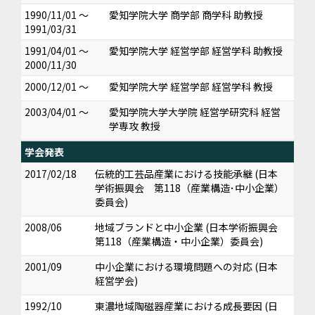
1990/11/01 ～
愛知学院大学 商学部 商学科 助教授
1991/03/31
1991/04/01 ～
愛知学院大学 経営学部 経営学科 助教授
2000/11/30
2000/12/01 ～
愛知学院大学 経営学部 経営学科 教授
2003/04/01 ～
愛知学院大学大学院 経営学研究科 経営
学専攻 教授
学会発表
2017/02/18
伝統的工芸品産業における技能承継 (日本
学術振興会 第118（産業構造･中小企業）
委員会)
2008/06
地域ブランドと中小企業 (日本学術振興会
第118（産業構造・中小企業）委員会)
2001/09
中小企業における環境問題への対応 (日本
経営学会)
1992/10
東濃地域陶磁器産業における成長要因 (日