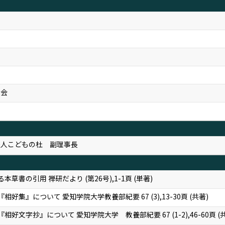
学会
法人こどもの杜 副理事長
草書の引用 禅研だより (第26号),1-1頁 (単著)
好集』について 愛知学院大学教養部紀要 67 (3),13-30頁 (共著)
好文字抄』について 愛知学院大学 教養部紀要 67 (1-2),46-60頁 (