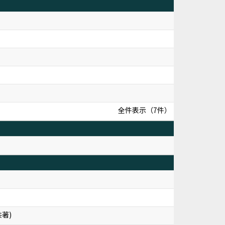
全件表示（7件）
共著)