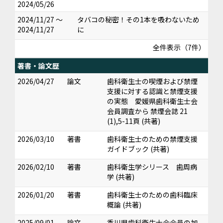
2024/05/26
2024/11/27 ～
タバコの秘密！その1本を吸わないため
2024/11/27
に
全件表示（7件）
著書・論文歴
2026/04/27
論文
歯科衛生士の喫煙および禁煙
支援に対する認識と禁煙支援
の実態 愛媛県歯科衛生士会
会員調査から 禁煙会誌 21
(1),5-11頁 (共著)
2026/03/10
著書
歯科衛生士のための禁煙支援
ガイドブック (共著)
2026/02/10
著書
歯科衛生学シリース 歯周病
学 (共著)
2026/01/20
著書
歯科衛生士のための歯科臨床
概論 (共著)
2025/09/01
論文
香川県歯科衛生士会会員の加