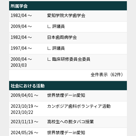
所属学会
1982/04 ～
愛知学院大学歯学会
2009/04 ～
∟ 評議員
1982/04 ～
日本歯周病学会
1997/04 ～
∟ 評議員
2000/04 ～
∟ 臨床研修委員会委員
2003/03
全件表示（62件）
社会における活動
2009/04/01 ～
世界禁煙デーin愛知
2023/10/19 ～
カンボジア歯科ボランティア活動
2023/10/22
2023/11/13 ～
高校生への脱タバコ授業
2024/05/26 ～
世界禁煙デーin愛知