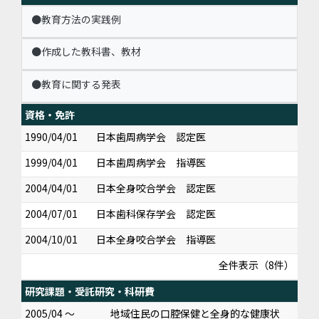
●教育方法の実践例
●作成した教科書、教材
●教育に関する発表
資格・免許
1990/04/01
日本歯周病学会 認定医
1999/04/01
日本歯周病学会 指導医
2004/04/01
日本全身咬合学会 認定医
2004/07/01
日本歯科保存学会 認定医
2004/10/01
日本全身咬合学会 指導医
全件表示（8件）
研究課題・受託研究・科研費
2005/04 ～
地域住民の口腔保健と全身的な健康状