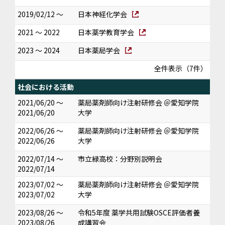
2019/02/12 ～
日本神経化学会
2021 ～ 2022
日本薬学教育学会
2023 ～ 2024
日本薬局学会
全件表示（7件）
社会における活動
2021/06/20 ～
薬局薬剤師向け注射研修会 ＠愛知学院
2021/06/20
大学
2022/06/26 ～
薬局薬剤師向け注射研修会 ＠愛知学院
2022/06/26
大学
2022/07/14 ～
市立緑高校：分野別説明会
2022/07/14
2023/07/02 ～
薬局薬剤師向け注射研修会 ＠愛知学院
2023/07/02
大学
2023/08/26 ～
令和5年度 薬学共用試験OSCE評価者養
2023/08/26
成講習会