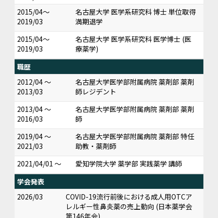
2015/04～
名古屋大学 医学系研究科 博士 単位取得
2019/03
満期退学
2015/04～
名古屋大学 医学系研究科 医学博士 (医
2019/03
療薬学)
職歴
2012/04 ～
名古屋大学医学部附属病院 薬剤部 薬剤
2013/03
師レジデント
2013/04 ～
名古屋大学医学部附属病院 薬剤部 薬剤
2016/03
師
2019/04 ～
名古屋大学医学部附属病院 薬剤部 特任
2021/03
助教・薬剤師
2021/04/01 ～
愛知学院大学 薬学部 実践薬学 講師
学会発表
2026/03
COVID-19流行前後における成人用OTCア
レルギー性鼻炎薬の売上動向 (日本薬学会
第146年会)